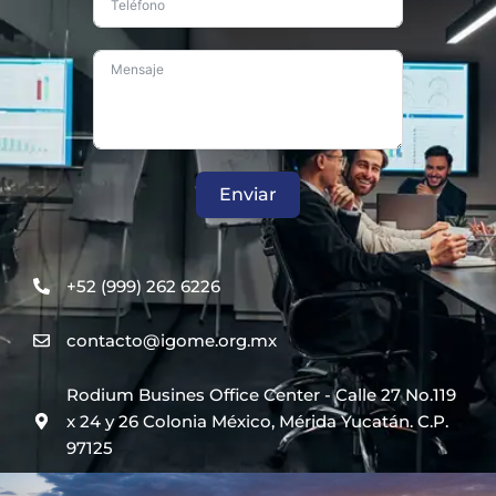
Enviar
+52 (999) 262 6226
contacto@igome.org.mx
Rodium Busines Office Center - Calle 27 No.119
x 24 y 26 Colonia México, Mérida Yucatán. C.P.
97125