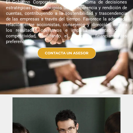
El Gobierno Corporativo fortalece la toma de decisiones
estratégicas bajo principios de transparencia y rendición de
cuentas, contribuyendo a la sostenibilidad y trascendencia
de las empresas a través del tiempo. Favorece la adecuada
relación entre accionistas, consejeros y dirección, mejora
los resultados operativos e impulsa la rentabilidad y
competitividad, facilitando el acceso a financiamientos
preferenciales.
CONTACTA UN ASESOR